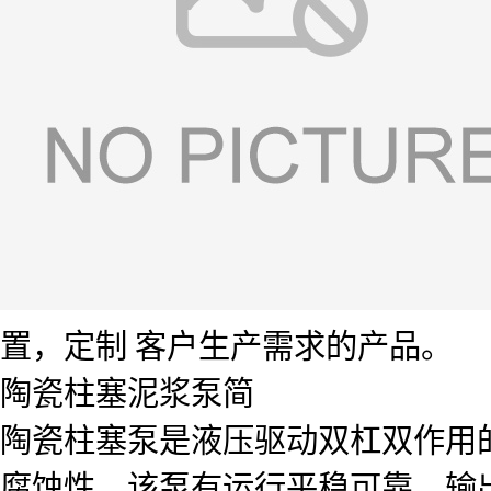
置，定制 客户生产需求的产品。
陶瓷柱塞泥浆泵简
陶瓷柱塞泵是液压驱动双杠双作用
腐蚀性，该泵有运行平稳可靠，输