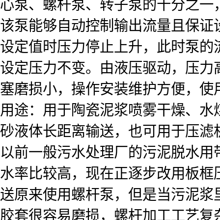
心泵、螺杆泵、转子泵的十分之一
该泵能够自动控制输出流量且保证
设定值时压力停止上升，此时泵的
设定压力不变。由液压驱动，压力
塞磨损小，操作安装维护方便，使
用途：用于陶瓷泥浆喷雾干燥、水
砂液体长距离输送，也可用于压滤
以前一般污水处理厂的污泥脱水用
水率比较高，现在正逐步改用板框
送原来使用螺杆泵，但是当污泥浆
胶套很容易磨损，螺杆加工工艺复