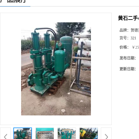
黄石二手
品牌：
贺德
货号：
321
价格：
￥25
发布日期：
更新日期：