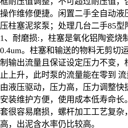
框耐压值调整，不可超过耐压值，
操作维修便捷。
闲置二手全自动液
压柱塞泥浆泵；处理几台二手85
1、耐磨损:，柱塞是氧化铝陶瓷烧制
0.4um。柱塞和输送的物料无剪切
制输出流量且保证设定压力不变，
止上升，此时泵的流量能在零到 
由液压驱动，压力高，压力调整快
安装维护方便，使用成本低寿命长
套很容易磨损，螺杆加工工艺复杂
高，出泥含水率仍比较高。