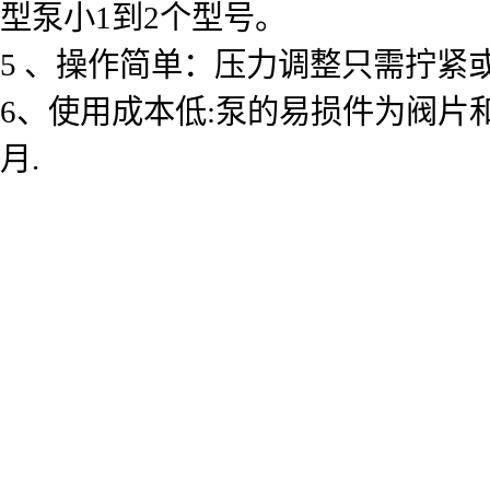
型泵小1到2个型号。
5 、操作简单：压力调整只需拧
6、使用成本低:泵的易损件为阀片和柱
月.