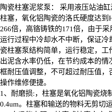
陶瓷柱塞泥浆泵： 采用液压站油
柱塞，氧化铝陶瓷的洛氏硬度达到H
266倍，高铬铸铁的171倍，由
运行过程中冷却水不中断，保证冷
瓷柱塞泵结构简单，运行稳定，工作
出泥含水率仍低，在节约成本的情
框耐压值调整，不可超过耐压值，
操作维修便捷。
1、耐磨损:，柱塞是氧化铝陶瓷烧制
0.4um。柱塞和输送的物料无剪切