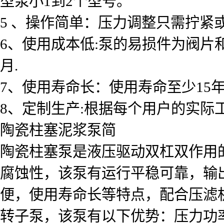
型泵小1到2个型号。
5 、操作简单：压力调整只需拧
6、使用成本低:泵的易损件为阀片和柱
月.
7、使用寿命长：使用寿命至少15
8、定制生产:根据每个用户的实际
陶瓷柱塞泥浆泵简
陶瓷柱塞泵是液压驱动双杠双作用
腐蚀性，该泵有运行平稳可靠，输
便，使用寿命长等特点，配合压滤
转子泵，该泵有以下优势：压力功