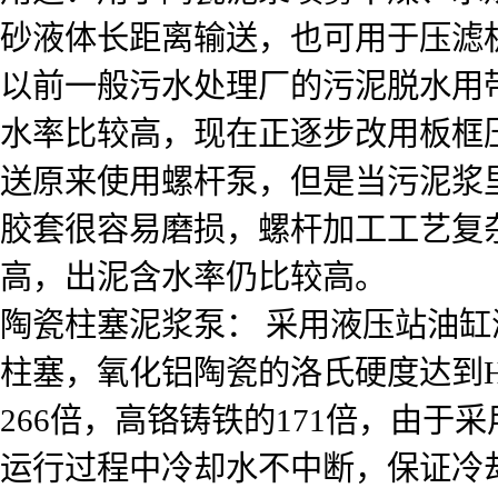
砂液体长距离输送，也可用于压滤
以前一般污水处理厂的污泥脱水用
水率比较高，现在正逐步改用板框
送原来使用螺杆泵，但是当污泥浆
胶套很容易磨损，螺杆加工工艺复
高，出泥含水率仍比较高。
陶瓷柱塞泥浆泵： 采用液压站油
柱塞，氧化铝陶瓷的洛氏硬度达到H
266倍，高铬铸铁的171倍，由
运行过程中冷却水不中断，保证冷