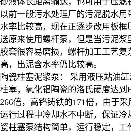
砂液体长距离输送，也可用于压滤
以前一般污水处理厂的污泥脱水用
水率比较高，现在正逐步改用板框
送原来使用螺杆泵，但是当污泥浆
胶套很容易磨损，螺杆加工工艺复
高，出泥含水率仍比较高。
陶瓷柱塞泥浆泵： 采用液压站油
柱塞，氧化铝陶瓷的洛氏硬度达到H
266倍，高铬铸铁的171倍，由
运行过程中冷却水不中断，保证冷
瓷柱塞泵结构简单，运行稳定，工作