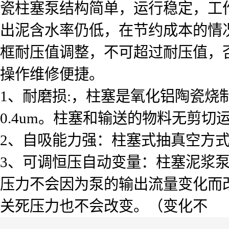
瓷柱塞泵结构简单，运行稳定，工作
出泥含水率仍低，在节约成本的情
框耐压值调整，不可超过耐压值，
操作维修便捷。
1、耐磨损:，柱塞是氧化铝陶瓷烧制
0.4um。柱塞和输送的物料无剪切
2、自吸能力强：柱塞式抽真空方式
3、可调恒压自动变量：柱塞泥浆泵
压力不会因为泵的输出流量变化而
关死压力也不会改变。（变化不 能