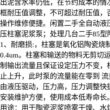
出泥含水率仍低，在节约成本的情
框耐压值调整，不可超过耐压值，
操作维修便捷。
闲置二手全自动液
压柱塞泥浆泵；处理几台二手85
1、耐磨损:，柱塞是氧化铝陶瓷烧制
0.4um。柱塞和输送的物料无剪切
制输出流量且保证设定压力不变，
止上升，此时泵的流量能在零到 
由液压驱动，压力高，压力调整快
安装维护方便，使用成本低寿命长
用途：用于陶瓷泥浆喷雾干燥、水