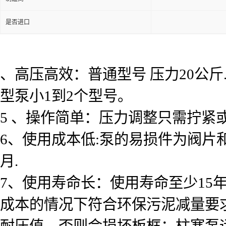
是否进口
、高压高效：普通型号 压力20公
型泵小1到2个型号。
5 、操作简单：压力调整只需拧
6、使用成本低:泵的易损件为阀片和柱
月.
7、使用寿命长：使用寿命至少15
成本的情况下符合环保污泥减量要
耐压值，否则会损坏板框；柱塞泵