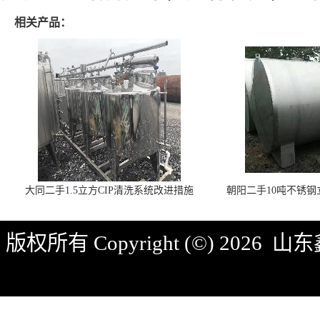
相关产品：
大同二手1.5立方CIP清洗系统改进措施
朝阳二手10吨不锈
版权所有 Copyright (©) 2026
山东