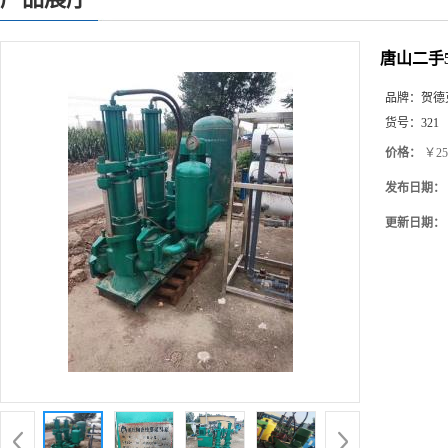
唐山二手
品牌：
贺德
货号：
321
价格：
￥25
发布日期：
更新日期：