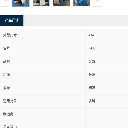
产品详请
434
外型尺寸
6436
货号
品牌
金鑫
用途
分离
型号
标准
适用对象
多种
制造商
是否进口