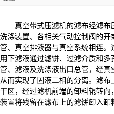
真空带式压滤机的滤布经滤布压辊
洗涤装置、各相关气动控制阀的开
管、真空排液器与真空系统相连。
用下滤液通过滤饼、过滤介质和多
管、滤液及洗涤液出口总管，经真
从而实现了固液二相的分离。滤布
干区，经过滤机前端的卸料辊转向
装置将残留在滤布上的滤饼卸入卸