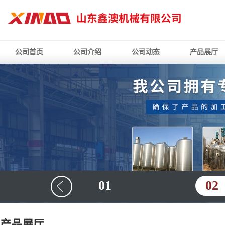
公司首页
公司介绍
公司动态
产品展厅
01
02
产品展厅