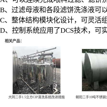
B、过滤母液和各段滤饼洗涤液可
C、整体结构模块化设计，可灵活
D、控制系统应用了DCS技术，可
相关产品：
大同二手1.5立方CIP清洗系统改进措施
朝阳二手10吨不锈