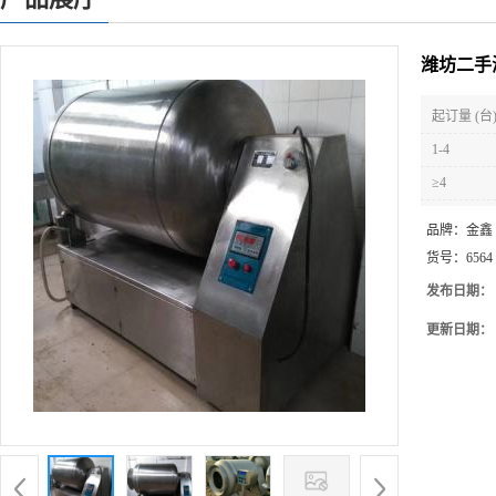
潍坊二手
起订量 (台
1-4
≥4
品牌：
金鑫
货号：
6564
发布日期：
更新日期：