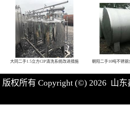
大同二手1.5立方CIP清洗系统改进措施
朝阳二手10吨不锈
版权所有 Copyright (©) 2026
山东