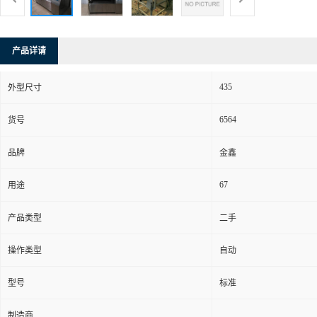
产品详请
435
外型尺寸
6564
货号
品牌
金鑫
67
用途
产品类型
二手
操作类型
自动
型号
标准
制造商