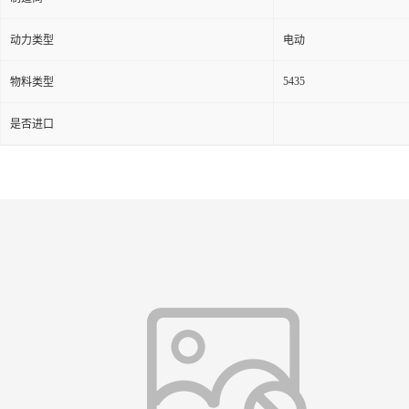
动力类型
电动
5435
物料类型
是否进口