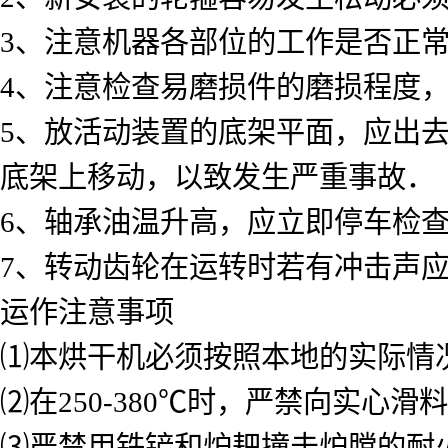
3、注意机器各部位的工作是否正
4、注意检查易磨损件的磨损程度
5、放活动装置的底架平面，应出
底架上移动，以致发生严重事故．
6、轴承油温升高，应立即停车检
7、转动齿轮在运转时若有冲击声
运作注意事项
⑴本烘干机必须按照本地的实际情
⑵在250-380℃时，严禁向实
⑶严禁用铁铲和炉耙撞击炉膛的耐