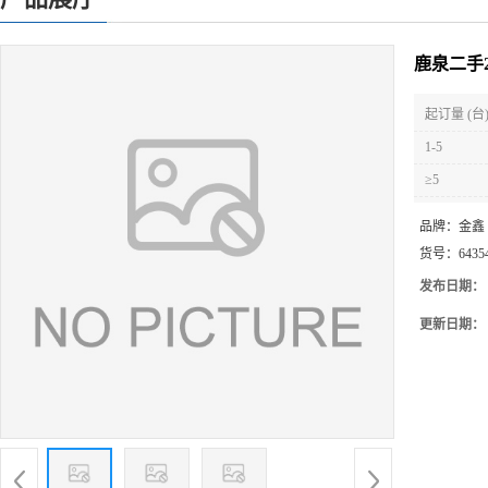
鹿泉二手
起订量 (台
1-5
≥5
品牌：
金鑫
货号：
6435
发布日期：
更新日期：