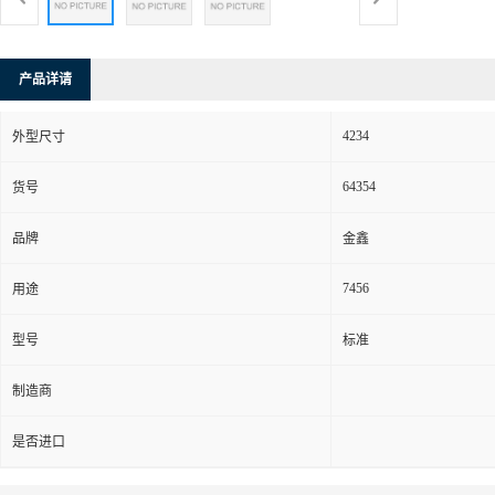
产品详请
4234
外型尺寸
64354
货号
品牌
金鑫
7456
用途
型号
标准
制造商
是否进口