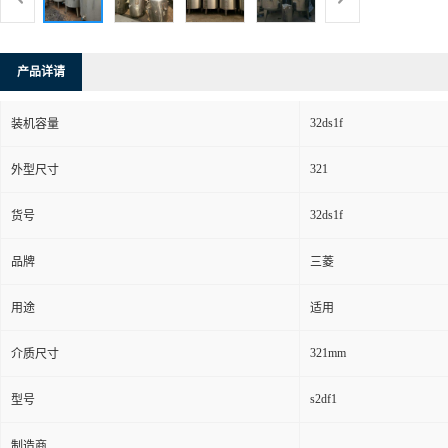
产品详请
32ds1f
装机容量
321
外型尺寸
32ds1f
货号
品牌
三菱
用途
适用
321mm
介质尺寸
s2df1
型号
制造商