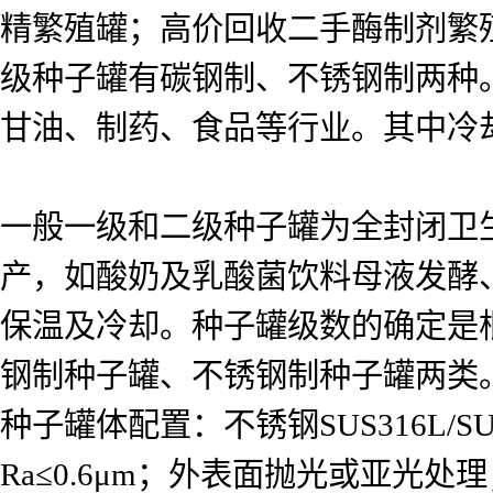
精繁殖罐；高价回收二手酶制剂繁殖
级种子罐有碳钢制、不锈钢制两种
甘油、制药、食品等行业。其中冷
一般一级和二级种子罐为全封闭卫
产，如酸奶及乳酸菌饮料母液发酵
保温及冷却。种子罐级数的确定是
钢制种子罐、不锈钢制种子罐两类
种子罐体配置：不锈钢SUS316L
Ra≤0.6μm；外表面抛光或亚光