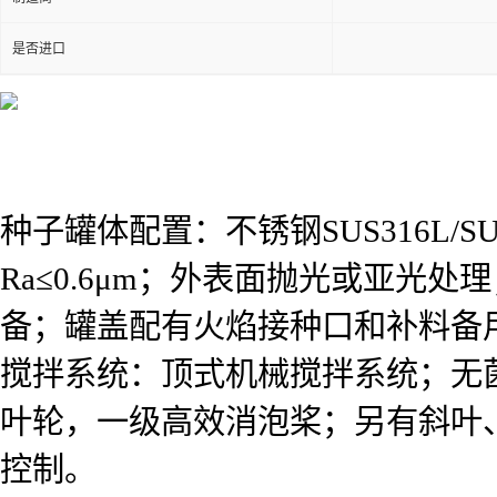
是否进口
种子罐体配置：不锈钢SUS316L
Ra≤0.6μm；外表面抛光或亚光
备；罐盖配有火焰接种口和补料备
搅拌系统：顶式机械搅拌系统；无
叶轮，一级高效消泡桨；另有斜叶
控制。