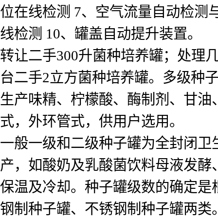
位在线检测 7、空气流量自动检测与控
线检测 10、罐盖自动提升装置。
转让二手300升菌种培养罐；处理
台二手2立方菌种培养罐。多级种
生产味精、柠檬酸、酶制剂、甘油
式，外环管式，供用户选用。
一般一级和二级种子罐为全封闭卫
产，如酸奶及乳酸菌饮料母液发酵
保温及冷却。种子罐级数的确定是
钢制种子罐、不锈钢制种子罐两类