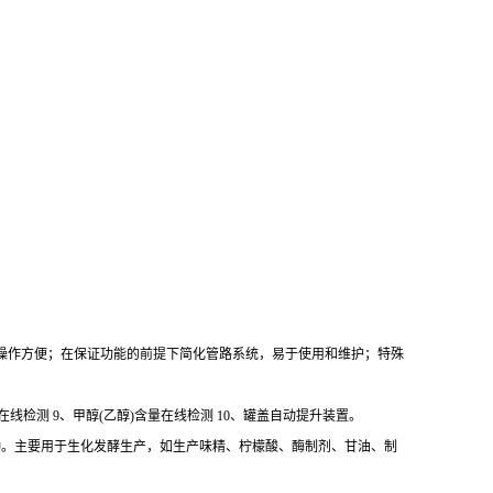
操作方便；在保证功能的前提下简化管路系统，易于使用和维护；特殊
在线检测 9、甲醇(乙醇)含量在线检测 10、罐盖自动提升装置。
两种。主要用于生化发酵生产，如生产味精、柠檬酸、酶制剂、甘油、制