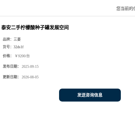
您当前的
泰安二手柠檬酸种子罐发展空间
品牌：
三菱
货号：
32ds1f
价格：
￥9200/台
发布日期：
2025-09-15
更新日期：
2026-08-05
发送咨询信息