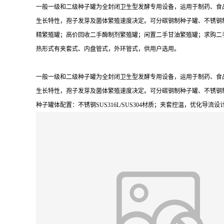
一般一级和二级种子罐为全封闭卫生型发酵专用设备，运用于制药、食
生长特性，孢子发芽及菌体繁殖速度决定。可分碳钢制种子罐、不锈钢
精繁殖罐；高价回收二手酶制剂繁殖罐；闲置二手甘油繁殖罐；求购二
热形式有夹套式、内盘管式，外环管式，供用户选用。
一般一级和二级种子罐为全封闭卫生型发酵专用设备，运用于制药、食
生长特性，孢子发芽及菌体繁殖速度决定。可分碳钢制种子罐、不锈钢
种子罐体配置：不锈钢SUS316L/SUS304材质；夹套控温，优化