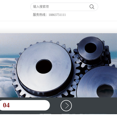
服务热线：
18863751111
04