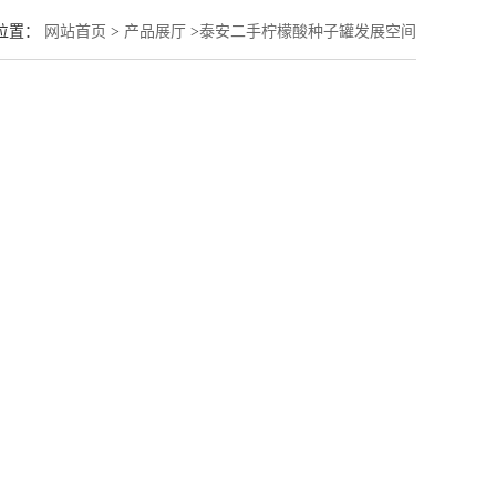
位置：
网站首页
>
产品展厅
>
泰安二手柠檬酸种子罐发展空间