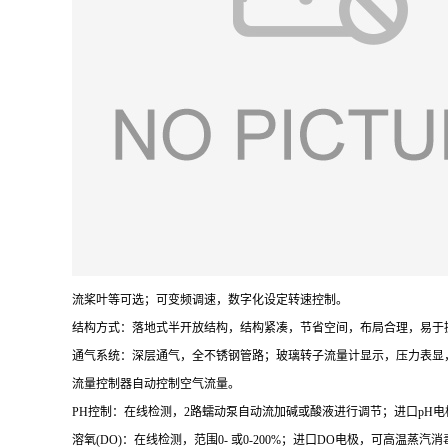
流桨叶等可选；可变频调速，数字化设定转速控制。
结构方式：落地式半开放结构，结构紧凑，节省空间，布局合理，易于
通气系统：深层通气，全不锈钢管路；玻璃转子流量计显示，压力表显，手动
流量控制器自动控制空气流量。
PH控制：在线检测，2路蠕动泵自动流加碱或酸液进行调节；进口pH
溶氧(DO)：在线检测，范围0- 或0-200%；进口DO电极，可高温蒸汽消