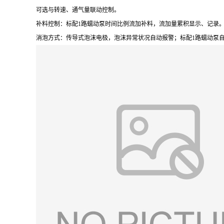
可选与转速、通气量联动控制。
补料控制：标配1路蠕动泵时间比例流加补料，流加量累积显示、记录
消泡方式：传导式泡沫电极，泡沫异常状况自动报警；标配1路蠕动泵