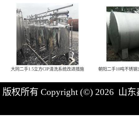
大同二手1.5立方CIP清洗系统改进措施
朝阳二手10吨不锈
版权所有 Copyright (©) 2026
山东