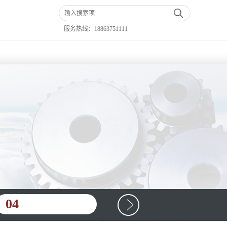
服务热线：
18863751111
04