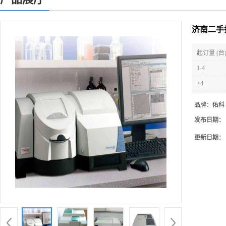
济南二手
起订量 (台
1-4
≥4
品牌：
佑科
发布日期：
更新日期：