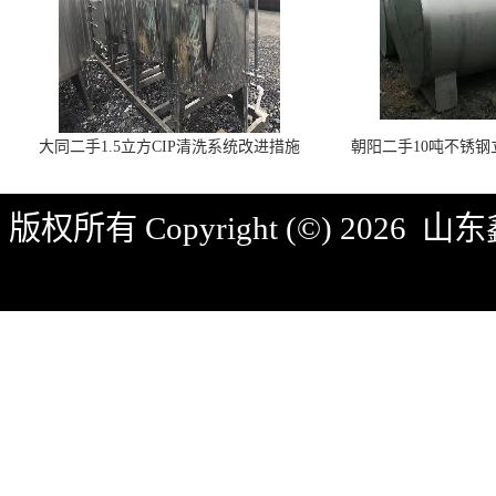
大同二手1.5立方CIP清洗系统改进措施
朝阳二手10吨不锈
版权所有 Copyright (©) 2026
山东