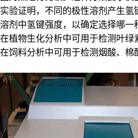
实验证明，不同的极性溶剂产生氢
溶剂中氢键强度，以确定选择哪一
在植物生化分析中可用于检测叶绿
在饲料分析中可用于检测烟酸、棉