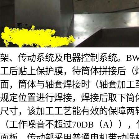
架、传动系统及电器控制系统。B
工后贴上保护膜，待筒体拼接后（
面，筒体与轴套焊接时（轴套加工
规定位置进行焊接，焊接后取下筒
尺寸，该加工工艺能有效的保障两
（工作噪音不超过70DB（A））
面板，传动部采用普通电机带动蜗