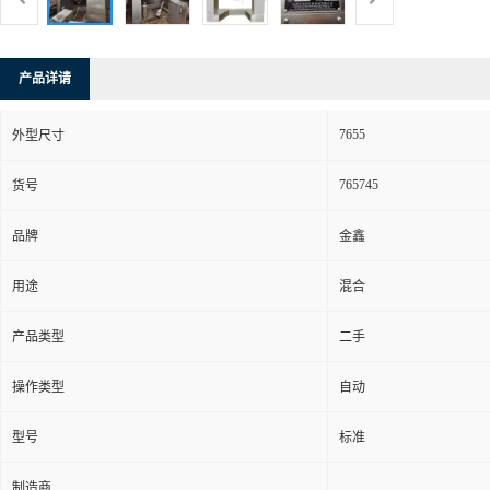
产品详请
7655
外型尺寸
765745
货号
品牌
金鑫
用途
混合
产品类型
二手
操作类型
自动
型号
标准
制造商