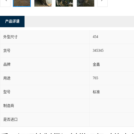
产品详请
454
外型尺寸
345345
货号
品牌
金鑫
765
用途
型号
标准
制造商
是否进口