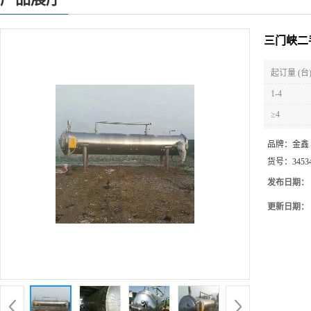
三门峡二
起订量 (台
1-4
≥4
品牌：
金鑫
货号：
3453
发布日期：
更新日期：