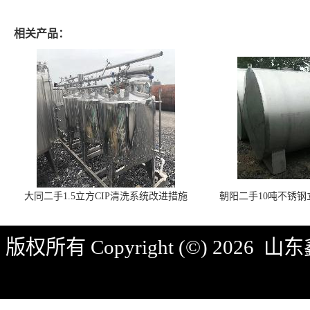
相关产品：
大同二手1.5立方CIP清洗系统改进措施
朝阳二手10吨不锈
版权所有 Copyright (©) 2026
山东