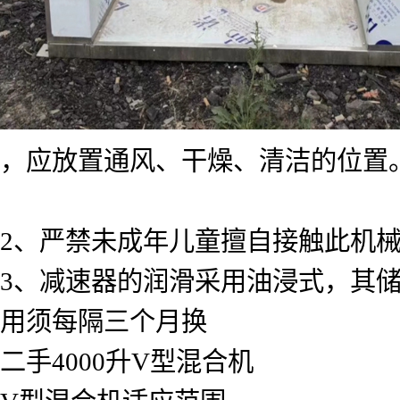
，应放置通风、干燥、清洁的位置
2、严禁未成年儿童擅自接触此机
3、减速器的润滑采用油浸式，其
用须每隔三个月换
二手4000升V型混合机