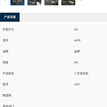
产品详请
sd5
外型尺寸
sdf56
货号
品牌
品牌
ds6
用途
产品别名
二手混合机
s3d5
型号
制造商
是否进口