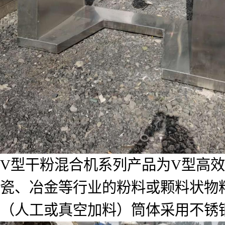
V型干粉混合机系列产品为V型高
瓷、冶金等行业的粉料或颗料状物
（人工或真空加料）筒体采用不锈