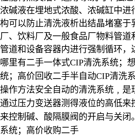
浓碱液在埋地式浓酸、浓碱缸中进
构可以防止清洗液析出结晶堵塞于
厂、饮料厂及一般食品厂物料管道和
管道和设备容器内进行强制循环，
哪里有二手一体式CIP清洗系统；想
统；高价回收二手半自动CIP清洗
操作方法安全自动的清洗系统﹐是
通过压力变送器测得液位的高低来
来控制碱、酸隔膜阀的开启与关闭。卖
系统；高价收购二手