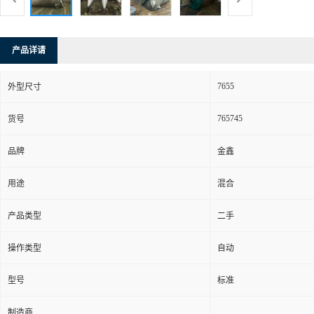
产品详请
7655
外型尺寸
765745
货号
品牌
金鑫
用途
混合
产品类型
二手
操作类型
自动
型号
标准
制造商