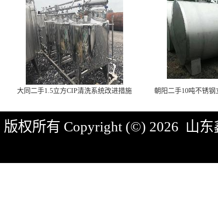
大同二手1.5立方CIP清洗系统改进措施
朝阳二手10吨不锈
版权所有 Copyright (©) 2026
山东