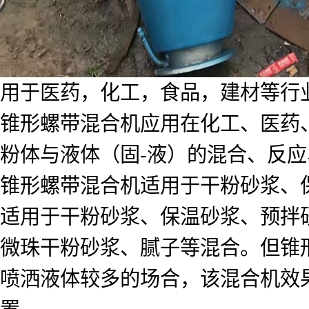
用于医药，化工，食品，建材等行
锥形螺带混合机应用在化工、医药
粉体与液体（固-液）的混合、反
锥形螺带混合机适用于干粉砂浆、
适用于干粉砂浆、保温砂浆、预拌
微珠干粉砂浆、腻子等混合。但锥
喷洒液体较多的场合，该混合机效