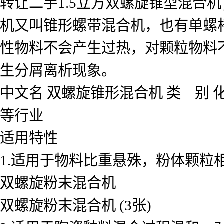
转让二手1.5立方双螺旋锥型混合
机又叫锥形螺带混合机，也有单螺
性物料不会产生过热，对颗粒物料
生分屑离析现象。
中文名 双螺旋锥形混合机 类 别 
等行业
适用特性
1.适用于物料比重悬殊，粉体颗粒
双螺旋粉末混合机
双螺旋粉末混合机 (3张)