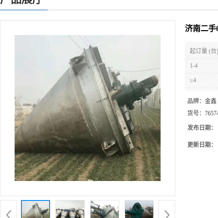
济南二手
起订量 (台
1-4
≥4
品牌：
金鑫
货号：
7657
发布日期：
更新日期：