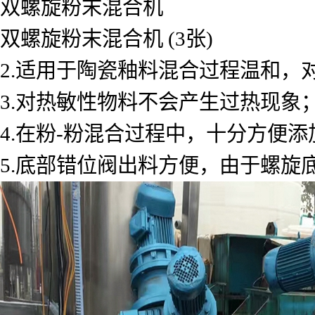
双螺旋粉末混合机
双螺旋粉末混合机 (3张)
2.适用于陶瓷釉料混合过程温和，
3.对热敏性物料不会产生过热现象
4.在粉-粉混合过程中，十分方便
5.底部错位阀出料方便，由于螺旋