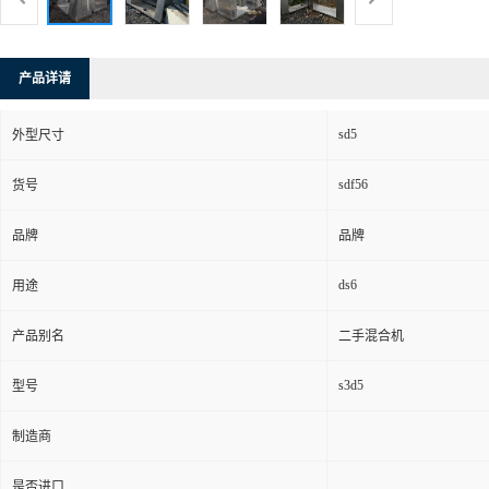
产品详请
sd5
外型尺寸
sdf56
货号
品牌
品牌
ds6
用途
产品别名
二手混合机
s3d5
型号
制造商
是否进口