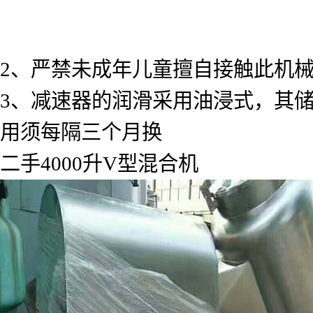
2、严禁未成年儿童擅自接触此机
3、减速器的润滑采用油浸式，其
用须每隔三个月换
二手4000升V型混合机