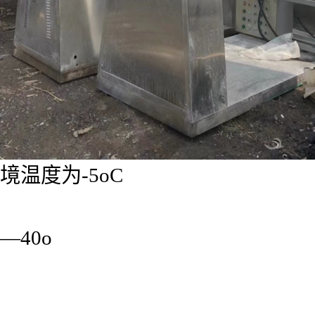
境温度为-5oC
—40o