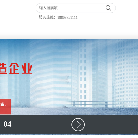
服务热线：
18863751111
04