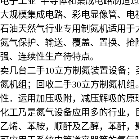
电子工业 半导体和集成电路制造
大规模集成电路、彩电显像管、电
石油天然气行业专用制氮机适用于
氮气保护、输送、覆盖、置换、抢
强、连续性生产待特点。
卖几台二手10立方制氮装置设备；
氮机组；回收二手30立方制氮机组
性．运用加压吸附，减压解吸的原
化工乃是氮气设备应用多的行业，目
乙烯、苯胺，顺酐及乙醇，苯酐，