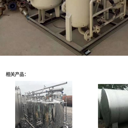
相关产品：