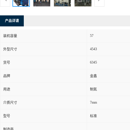
产品详请
57
装机容量
4543
外型尺寸
6345
货号
品牌
金鑫
用途
制氮
7mm
介质尺寸
型号
标准
制造商