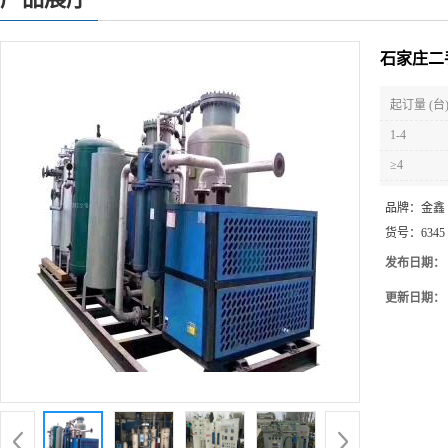
石家庄二
起订量 (台
1-4
≥4
品牌：
金鑫
货号：
6345
发布日期：
更新日期：