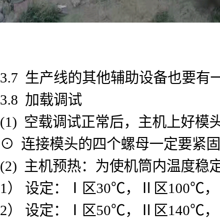
3.7 生产线的其他辅助设备也要
3.8 加载调试
(1) 空载调试正常后，主机上好模
⊙ 连接模头的四个螺母一定要紧
(2) 主机预热：为使机筒内温度
1） 设定：Ⅰ区30℃，Ⅱ区100℃，
2） 设定：Ⅰ区50℃，Ⅱ区140℃，