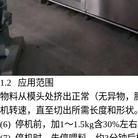
1.2 应用范围
物料从模头处挤出正常（无异物，
机转速，直至切出所需长度和形状
(6) 停机前，加1～1.5kg含3
(7) 停机时，先停喂料，约3分