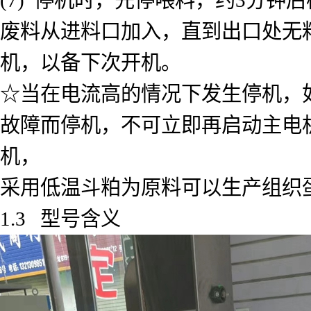
废料从进料口加入，直到出口处无
机，以备下次开机。
☆当在电流高的情况下发生停机，
故障而停机，不可立即再启动主电
机，
采用低温斗粕为原料可以生产组织
1.3 型号含义