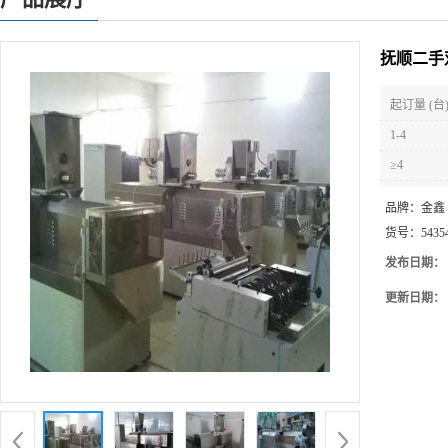
抚顺二手
起订量 (台
1-4
≥4
品牌：
金鑫
货号：
5435
发布日期：
更新日期：