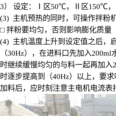
3） 设定：Ⅰ区50℃，Ⅱ区150℃
(3) 主机预热的同时，可操作拌粉
□ 拌粉要均匀，否则影响膨化质量
(4) 主机温度上升到设定值之后，
（30Hz），在进料口先加入200
时继续缓慢均匀的与料一起再加入2
时逐步提高到（40Hz）以上，要
加料后，应时刻注意主电机电流表