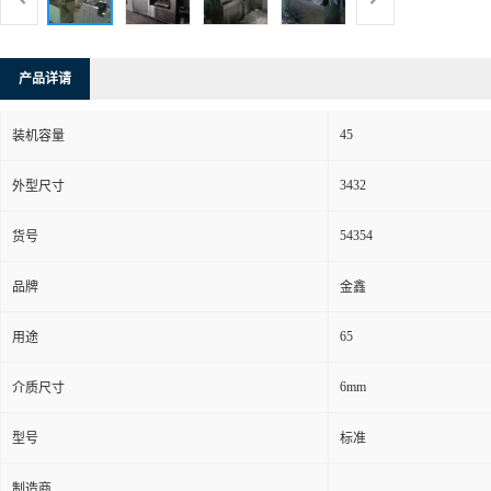
产品详请
45
装机容量
3432
外型尺寸
54354
货号
品牌
金鑫
65
用途
6mm
介质尺寸
型号
标准
制造商