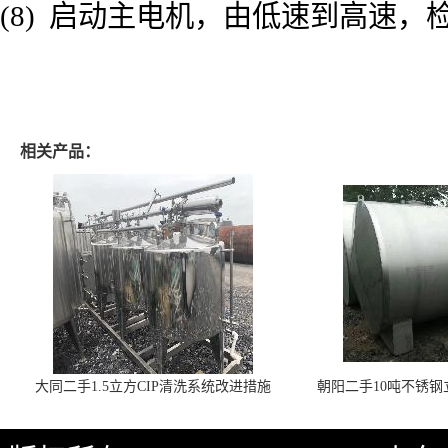
(8) 启动主电机，由低速到高速
相关产品：
大同二手1.5立方CIP清洗系统改进措施
朝阳二手10吨不锈