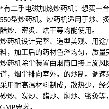
*有二手电磁加热炒药机；想买一
550型炒药机。炒药机适用于炒、
醋炒、密炙、烘干等均能使用。
炒药机设计完整、造型美观、用途
料，加工后的药材色泽均匀，质量
炒药机除尘装置由烟筒口接上旋风
道，烟尘排向室外。的炒制。调速
采用耐高温材料制成，散热少，经
砂炒、炭炒、醋炒、焖炒、密灸等
GMP要求。