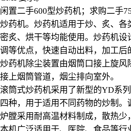
闲置二手600型炒药机；求购二手7
炒药机。炒药机适用于炒、炙、各
密炙、烘干等均能使用。炒药机设
调等优点，快速自动出料，加工后
炒药机除尘装置由烟筒口接上旋风
接上烟筒管道，烟尘排向室外。
滚筒式炒药机采用了新型的YD系
四种，用于适用不同药物的炒制。
炉膛采用耐高温材料制成，散热少
本机广泛适用于、医院、食品等行