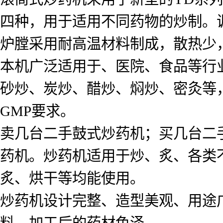
四种，用于适用不同药物的炒制。
炉膛采用耐高温材料制成，散热少
本机广泛适用于、医院、食品等行
砂炒、炭炒、醋炒、焖炒、密灸等
GMP要求。
卖几台二手鼓式炒药机；买几台二
药机。炒药机适用于炒、炙、各类
炙、烘干等均能使用。
炒药机设计完整、造型美观、用途
料，加工后的药材色泽