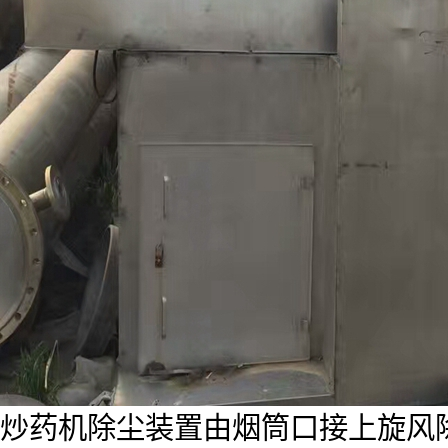
炒药机除尘装置由烟筒口接上旋风