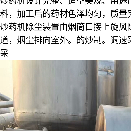
炒药机设计完整、造型美观、用途
料，加工后的药材色泽均匀，质量
炒药机除尘装置由烟筒口接上旋风
道，烟尘排向室外。的炒制。调速
采