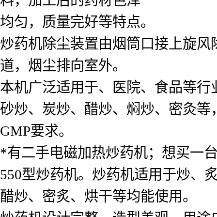
均匀，质量完好等特点。
炒药机除尘装置由烟筒口接上旋风
道，烟尘排向室外。
本机广泛适用于、医院、食品等行
砂炒、炭炒、醋炒、焖炒、密灸等
GMP要求。
*有二手电磁加热炒药机；想买一
550型炒药机。炒药机适用于炒、
醋炒、密炙、烘干等均能使用。