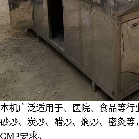
本机广泛适用于、医院、食品等行
砂炒、炭炒、醋炒、焖炒、密灸等
GMP要求。