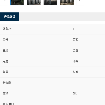
产品详请
4
外型尺寸
5746
货号
品牌
金鑫
用途
储存
型号
标准
制造商
56L
容积
是否进口