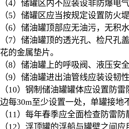
（4）储罐区内不应装设非防爆电
（5）储罐区应当按规定设置防火
（6）储油罐顶部应无油污，无积
（7）储油罐顶的透光孔、检尺孔
花的金属垫片。
（8）储油罐上的呼吸阀、液压安
（9）储油罐进出油管线应装设韧
（10）钢制储油罐罐体应设置防雷
边每30m至少设置一处，单罐接地
（11）每年春季应全面检查防雷
（12）浮顶罐的浮船与罐壁之间应