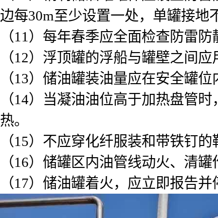
边每30m至少设置一处，单罐接地
（11）每年春季应全面检查防雷
（12）浮顶罐的浮船与罐壁之间应
（13）储油罐装油量应在安全罐位
（14）当凝油油位高于加热盘管
热。
（15）不应穿化纤服装和带铁钉
（16）储罐区内油管线动火、清罐
（17）储油罐着火，应立即报告