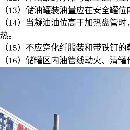
（13）储油罐装油量应在安全罐位
（14）当凝油油位高于加热盘管
热。
（15）不应穿化纤服装和带铁钉
（16）储罐区内油管线动火、清罐