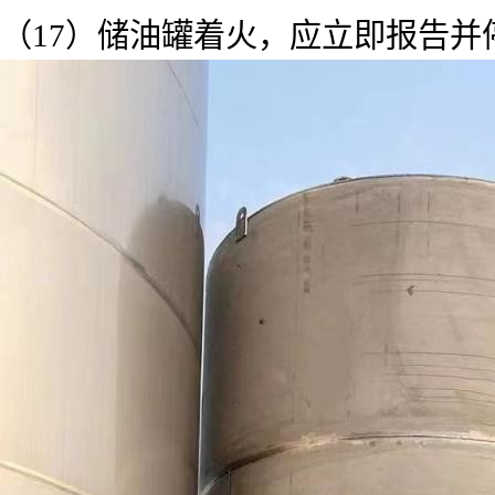
（17）储油罐着火，应立即报告