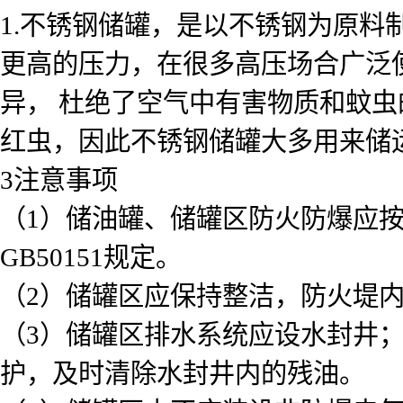
1.不锈钢储罐，是以不锈钢为原
更高的压力，在很多高压场合广泛
异， 杜绝了空气中有害物质和蚊
红虫，因此不锈钢储罐大多用来储
3注意事项
（1）储油罐、储罐区防火防爆应按G
GB50151规定。
（2）储罐区应保持整洁，防火堤
（3）储罐区排水系统应设水封井
护，及时清除水封井内的残油。