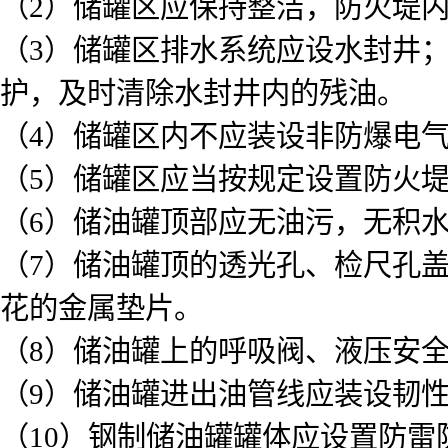
（2）储罐区应保持整洁，防火堤
（3）储罐区排水系统应设水封井
护，及时清除水封井内的残油。
（4）储罐区内不应装设非防爆电
（5）储罐区应当按规定设置防火
（6）储油罐顶部应无油污，无积
（7）储油罐顶的透光孔、检尺孔
花的金属垫片。
（8）储油罐上的呼吸阀、液压安
（9）储油罐进出油管线应装设韧
（10）钢制储油罐罐体应设置防雷