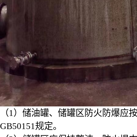
（1）储油罐、储罐区防火防爆应按G
GB50151规定。