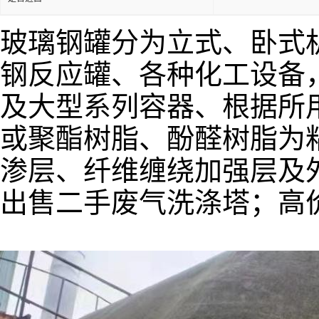
玻璃钢罐分为立式、卧式
钢反应罐、各种化工设备
及大型系列容器、根据所
或聚酯树脂、酚醛树脂为
渗层、纤维缠绕加强层及
出售二手废气洗涤塔；高