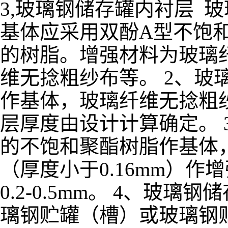
3,玻璃钢储存罐内衬层 
基体应采用双酚A型不饱
的树脂。增强材料为玻璃
维无捻粗纱布等。 2、玻
作基体，玻璃纤维无捻粗纱
层厚度由设计计算确定。 
的不饱和聚酯树脂作基体
（厚度小于0.16mm）作
0.2-0.5mm。 4、
璃钢贮罐（槽）或玻璃钢