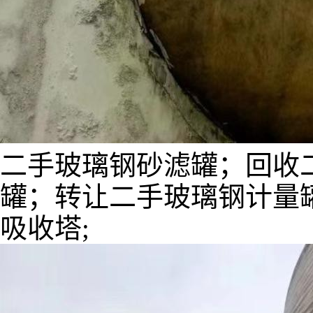
二手玻璃钢砂滤罐；回收
罐；转让二手玻璃钢计量
吸收塔;