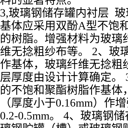
3,玻璃钢储存罐内衬层 
基体应采用双酚A型不饱
的树脂。增强材料为玻璃
维无捻粗纱布等。 2、玻
作基体，玻璃纤维无捻粗纱
层厚度由设计计算确定。 
的不饱和聚酯树脂作基体
（厚度小于0.16mm）作
0.2-0.5mm。 4、