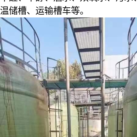
温储槽、运输槽车等。