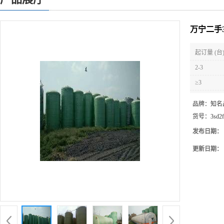
万宁二手
起订量 (台
2-3
≥3
品牌：
知名
货号：
3sd2
发布日期：
更新日期：