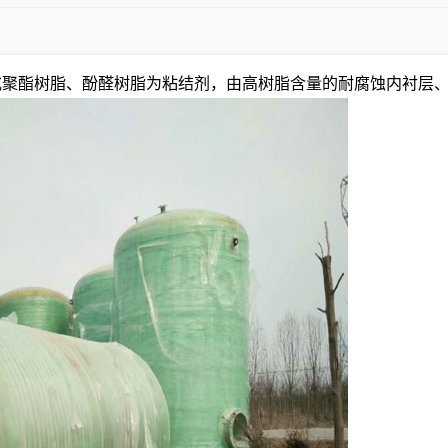
性或聚酯树脂、酚醛树脂为粘结剂，由高树脂含量的耐腐蚀内衬层