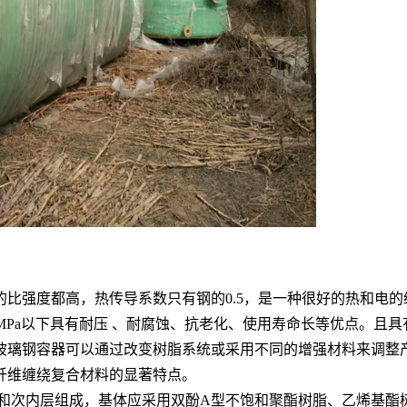
比强度都高，热传导系数只有钢的0.5，是一种很好的热和电
6.4MPa以下具有耐压 、耐腐蚀、抗老化、使用寿命长等优点。
璃钢容器可以通过改变树脂系统或采用不同的增强材料来调整
纤维缠绕复合材料的显著特点。
层和次内层组成，基体应采用双酚A型不饱和聚酯树脂、乙烯基