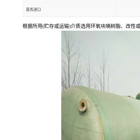
是否进口
根据所用(贮存或运输)介质选用环氧呋喃树脂、改