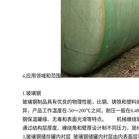
4,应用领域和范围
1.玻璃钢
玻璃钢制品具有优良的物理性能，比钢、铸铁和塑料的
异，产品工作温度在-50～200℃之间，耐压一般在
钢保温罐缘、无毒和表面光滑等特点。 机械缠绕玻
通过结构层厚度、缠绕角和壁厚设计制不同压力，是
3,玻璃钢储存罐内衬层 玻璃钢储罐内衬层由内表面