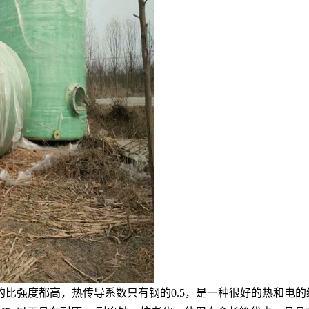
比强度都高，热传导系数只有钢的0.5，是一种很好的热和电