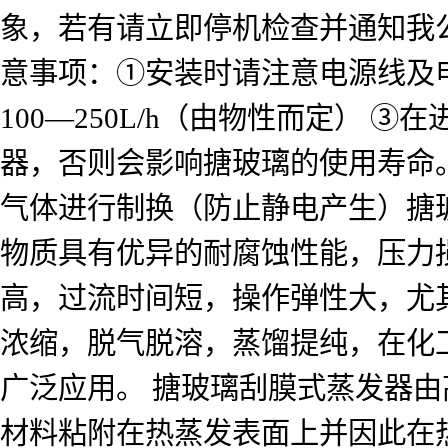
象，若有请立即停机检查并通知我公
意事项：①安装时请注意电源线及电
100—250L/h（由物性而定）
器，否则会影响搪玻璃的使用寿命。
气体进行制换（防止静电产生）搪
物质具有优异的耐腐蚀性能，压力
高，过流时间短，操作弹性大，尤
浓缩，脱气脱溶，蒸馏提纯，在化
广泛应用。 搪玻璃刮膜式蒸发器
材料粘附在热蒸发表面上并因此在