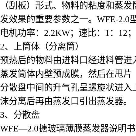
（刮板）形式、物料的粘度和蒸发
发效果的重要参数之一。WFE-2.0
电机功率：2.2KW；速比：1：12；转
2、上筒体（分离筒）
预热后的物料由进料口经进料管进
蒸发筒体内壁预成膜，然后在甩片
分散盘中间的升气孔呈螺旋状进入
沫分离后再由蒸发口引出蒸发器。
3、分散盘
WFE—2.0搪玻璃薄膜蒸发器说