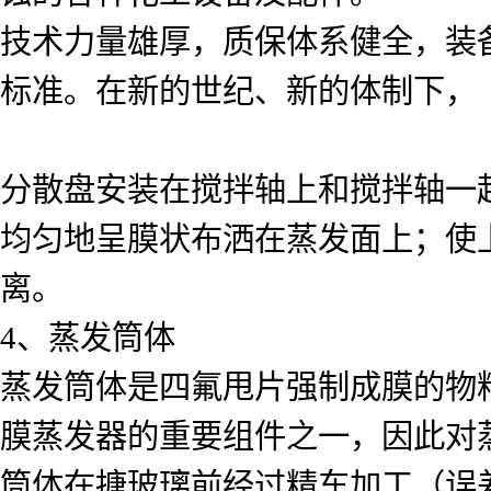
技术力量雄厚，质保体系健全，装
标准。在新的世纪、新的体制下，
分散盘安装在搅拌轴上和搅拌轴一
均匀地呈膜状布洒在蒸发面上；使
离。
4、蒸发筒体
蒸发筒体是四氟甩片强制成膜的物
膜蒸发器的重要组件之一，因此对
筒体在搪玻璃前经过精车加工（误差