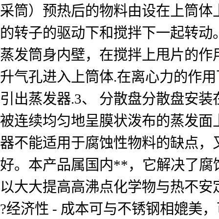
采筒）预热后的物料由设在上筒体
的转子的驱动下和搅拌下一起转动
蒸发筒身内壁，在搅拌上甩片的作
升气孔进入上筒体.在离心力的作
引出蒸发器.3、 分散盘分散盘安
被连续均匀地呈膜状泼布的蒸发面
器不能适用于腐蚀性物料的缺点，
好。本产品属国内**，它解决了
以大大提高高沸点化学物与热不安
?经济性 - 成本可与不锈钢相媲