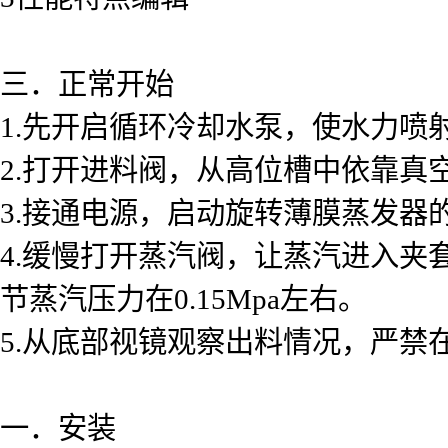
三．正常开始
1.先开启循环冷却水泵，使水力
2.打开进料阀，从高位槽中依靠真
3.接通电源，启动旋转薄膜蒸发器
4.缓慢打开蒸汽阀，让蒸汽进入
节蒸汽压力在0.15Mpa左右。
5.从底部视镜观察出料情况，严禁
一．安装