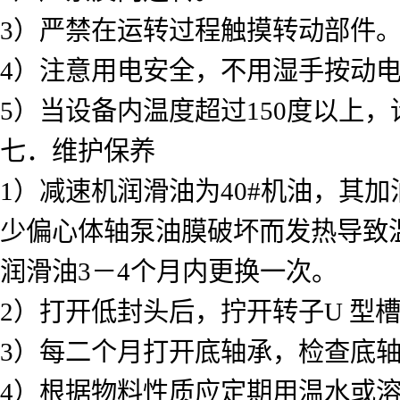
3）严禁在运转过程触摸转动部件
4）注意用电安全，不用湿手按动
5）当设备内温度超过150度以上
七．维护保养
1）减速机润滑油为40#机油，其
少偏心体轴泵油膜破坏而发热导致
润滑油3－4个月内更换一次。
2）打开低封头后，拧开转子U 型
3）每二个月打开底轴承，检查底
4）根据物料性质应定期用温水或