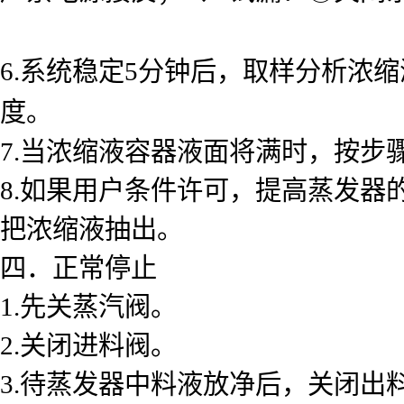
6.系统稳定5分钟后，取样分析浓
度。
7.当浓缩液容器液面将满时，按步
8.如果用户条件许可，提高蒸发
把浓缩液抽出。
四．正常停止
1.先关蒸汽阀。
2.关闭进料阀。
3.待蒸发器中料液放净后，关闭出