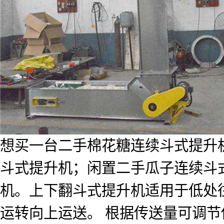
想买一台二手棉花糖连续斗式提升
斗式提升机；闲置二手瓜子连续斗式
机。上下翻斗式提升机适用于低处
运转向上运送。 根据传送量可调