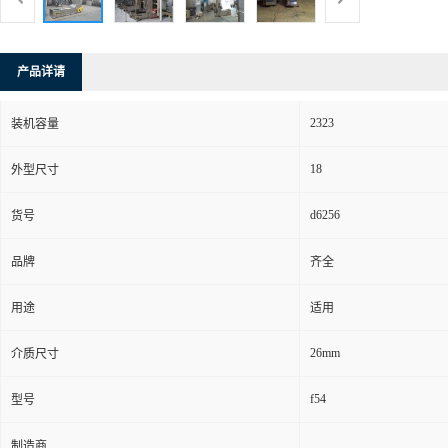
产品详请
2323
装机容量
18
外型尺寸
d6256
货号
品牌
齐全
用途
适用
26mm
介质尺寸
f54
型号
制造商