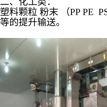
二、化工类：
塑料颗粒 粉末 （PP P
等的提升输送。