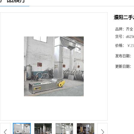
濮阳二手
品牌：
齐全
货号：
d625
价格：
￥25
发布日期：
更新日期：