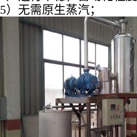
5）无需原生蒸汽；