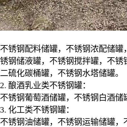
不锈钢配料储罐，不锈钢浓配储罐
锈钢储液罐，不锈钢搅拌罐，不锈
二硫化碳桶罐，不锈钢水塔储罐。
2. 酿酒乳业类不锈钢罐：
不锈钢葡萄酒储罐，不锈钢白酒储
3. 化工类不锈钢罐：
不锈钢油储罐，不锈钢运输储罐，