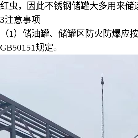
红虫，因此不锈钢储罐大多用来储
3注意事项
（1）储油罐、储罐区防火防爆应按G
GB50151规定。