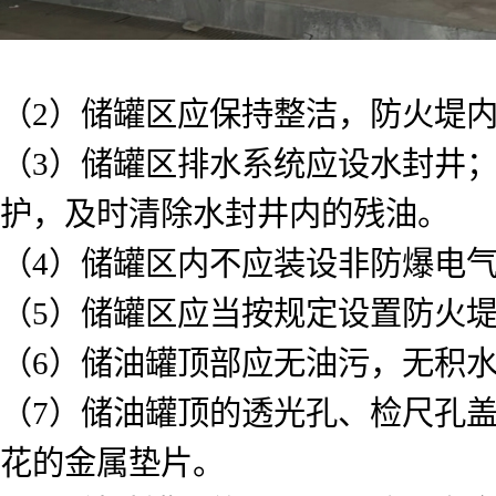
（2）储罐区应保持整洁，防火堤
（3）储罐区排水系统应设水封井
护，及时清除水封井内的残油。
（4）储罐区内不应装设非防爆电
（5）储罐区应当按规定设置防火
（6）储油罐顶部应无油污，无积
（7）储油罐顶的透光孔、检尺孔
花的金属垫片。