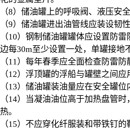
（8）储油罐上的呼吸阀、液压安
（9）储油罐进出油管线应装设韧
（10）钢制储油罐罐体应设置防雷
边每30m至少设置一处，单罐接地
（11）每年春季应全面检查防雷
（12）浮顶罐的浮船与罐壁之间应
（13）储油罐装油量应在安全罐位
（14）当凝油油位高于加热盘管
热。
（15）不应穿化纤服装和带铁钉