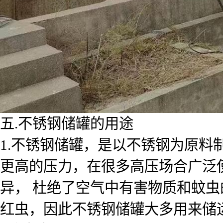
五.不锈钢储罐的用途
1.不锈钢储罐，是以不锈钢为原
更高的压力，在很多高压场合广泛
异， 杜绝了空气中有害物质和蚊
红虫，因此不锈钢储罐大多用来储