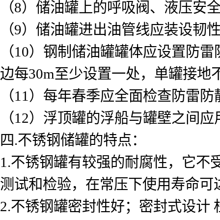
（8）储油罐上的呼吸阀、液压安
（9）储油罐进出油管线应装设韧
（10）钢制储油罐罐体应设置防雷
边每30m至少设置一处，单罐接地
（11）每年春季应全面检查防雷
（12）浮顶罐的浮船与罐壁之间应
四.不锈钢储罐的特点：
1.不锈钢罐有较强的耐腐性，它不
测试和检验，在常压下使用寿命可达1
2.不锈钢罐密封性好；密封式设计