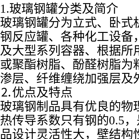
1.玻璃钢罐分类及简介
玻璃钢罐分为立式、卧式
钢反应罐、各种化工设备
及大型系列容器、根据所
或聚酯树脂、酚醛树脂为
渗层、纤维缠绕加强层及
⒉优点及特点
玻璃钢制品具有优良的物
热传导系数只有钢的0.5
品设计灵活性大，壁结构性