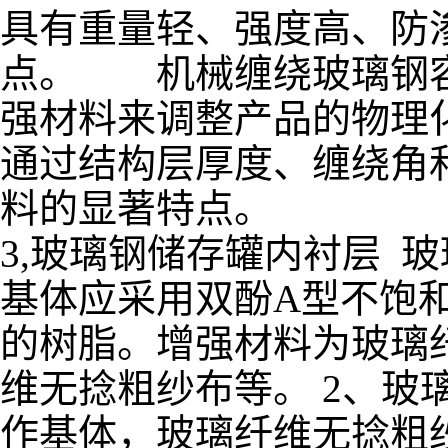
具有重量轻、强度高、防
点。 机械缠绕玻璃钢容
强材料来调整产品的物理
通过结构层厚度、缠绕角
料的显著特点。
3,玻璃钢储存罐内衬层 
基体应采用双酚A型不饱
的树脂。增强材料为玻璃
维无捻粗纱布等。 2、玻
作基体，玻璃纤维无捻粗纱