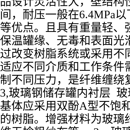
品设计灵活性大，壁结构性
间，耐压一般在6.4MP
等优点。且具有重量轻、
保温罐缘、无毒和表面光
过改变树脂系统或采用不
适应不同介质和工作条件
制不同压力，是纤维缠绕
3,玻璃钢储存罐内衬层 
基体应采用双酚A型不饱
的树脂。增强材料为玻璃