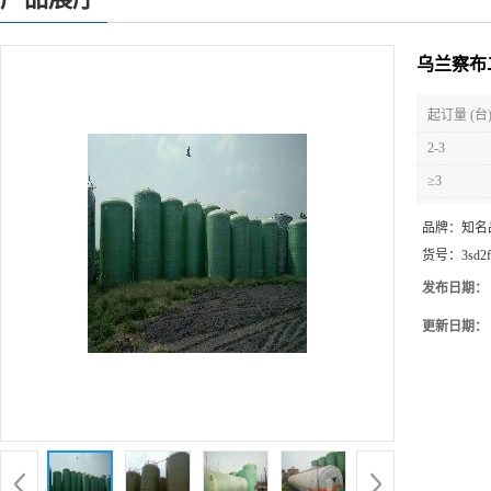
乌兰察布
起订量 (台
2-3
≥3
品牌：
知名
货号：
3sd2
发布日期：
更新日期：