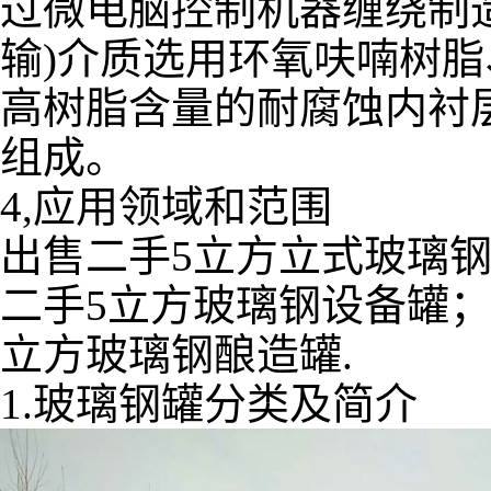
过微电脑控制机器缠绕制
输)介质选用环氧呋喃树
高树脂含量的耐腐蚀内衬
组成。
4,应用领域和范围
出售二手5立方立式玻璃钢
二手5立方玻璃钢设备罐；
立方玻璃钢酿造罐.
1.玻璃钢罐分类及简介