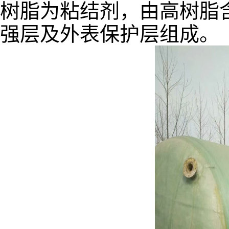
树脂为粘结剂，由高树脂
强层及外表保护层组成。