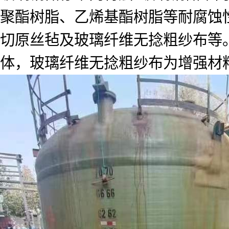
聚酯树脂、乙烯基酯树脂等耐腐蚀
切原丝毡及玻璃纤维无捻粗纱布等。
体，玻璃纤维无捻粗纱布为增强材料。