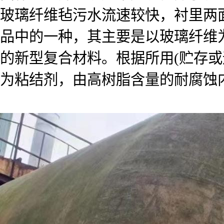
玻璃纤维毡污水流速较快，衬里两
品中的一种，其主要是以玻璃纤维
的新型复合材料。根据所用(贮存
为粘结剂，由高树脂含量的耐腐蚀