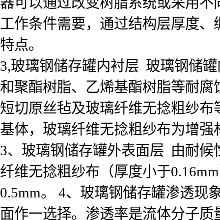
器可以通过改变树脂系统或采用不
工作条件需要，通过结构层厚度、
特点。
3,玻璃钢储存罐内衬层 玻璃钢储
和聚酯树脂、乙烯基酯树脂等耐腐
短切原丝毡及玻璃纤维无捻粗纱布等
基体，玻璃纤维无捻粗纱布为增强材
3、玻璃钢储存罐外表面层 由耐
纤维无捻粗纱布（厚度小于0.16mm
0.5mm。 4、玻璃钢储存罐渗
面作一选择。渗透率是流体分子质