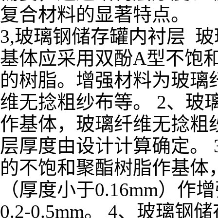
复合材料的显著特点。
3,玻璃钢储存罐内衬层 
基体应采用双酚A型不饱
的树脂。增强材料为玻璃
维无捻粗纱布等。 2、玻
作基体，玻璃纤维无捻粗纱
层厚度由设计计算确定。 
的不饱和聚酯树脂作基体
（厚度小于0.16mm）作
0.2-0.5mm。 4、