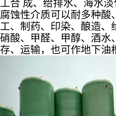
工合 成、给排水、海水
腐蚀性介质可以耐多种酸
工、制药、印染、酿造、
硝酸、甲醛、甲醇、酒水
存、运输，也可作地下油