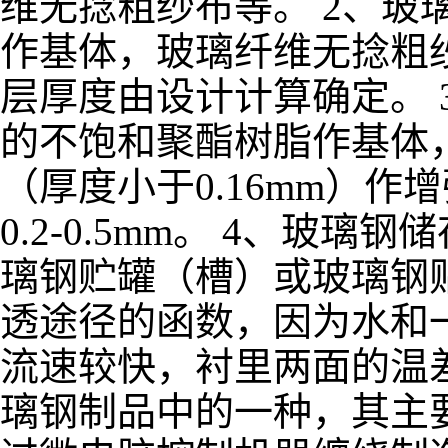
维无捻粗纱布等。 2、玻
作基体，玻璃纤维无捻粗纱
层厚度由设计计算确定。 
的不饱和聚酯树脂作基体
（厚度小于0.16mm）作
0.2-0.5mm。 4、
璃钢贮罐（槽）或玻璃钢
透途径的函数，因为水和
流速较快，衬里两面的温
璃钢制品中的一种，其主