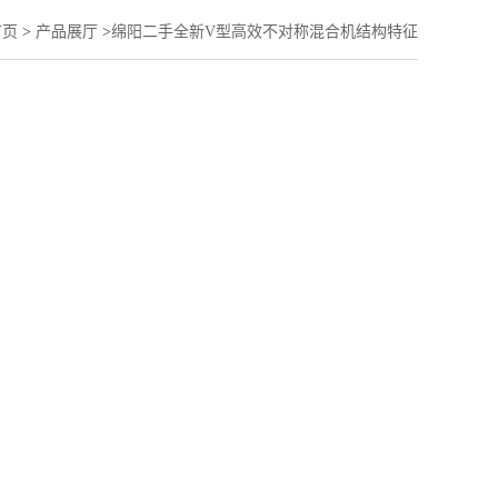
首页
>
产品展厅
>
绵阳二手全新V型高效不对称混合机结构特征