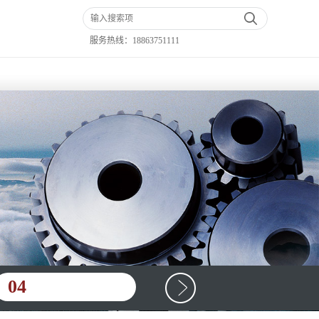
服务热线：
18863751111
04