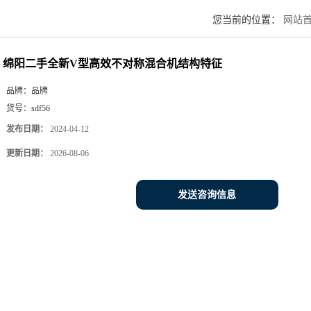
您当前的位置：
网站
绵阳二手全新V型高效不对称混合机结构特征
品牌：
品牌
货号：
sdf56
发布日期：
2024-04-12
更新日期：
2026-08-06
发送咨询信息