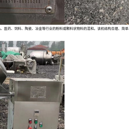
品、医药、饲料、陶瓷、冶金等行业的粉料或颗料状物料的混和。该机结构合理、简单