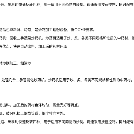
快速、出料时快速反转四种，用于适用不同药物的炒制。调速采用按钮控制，同时配有
物品色泽新鲜、均匀，是炒制加工理想设备，符合GMP要求。
药机；回收二手蔬菜炒药机。炒药机适用于炒、炙、各类不同规格和性质的中药材，
等优点，快速自动出料，加工后的药材色泽
材炒制加工，如清炒
型炒药机；处理几台二手智能化炒药机。炒药机适用于炒、炙、各类不同规格和性质的中药
动出料，加工后的药材色泽均匀，质量完好等特点。
机，鼓风机接上烟筒管道，烟尘排向室外。
快速、出料时快速反转四种，用于适用不同药物的炒制。调速采用按钮控制，同时配有