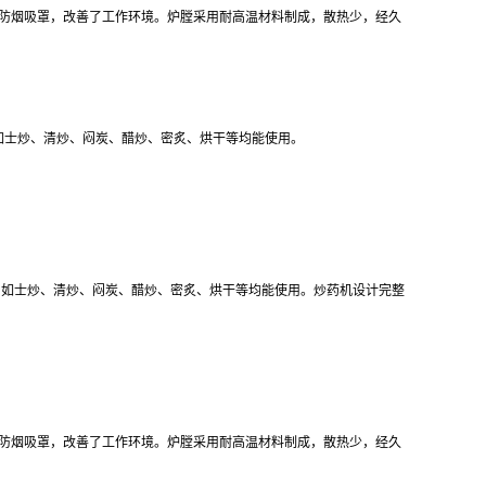
防烟吸罩，改善了工作环境。炉膛采用耐高温材料制成，散热少，经久
如士炒、清炒、闷炭、醋炒、密炙、烘干等均能使用。
材，如士炒、清炒、闷炭、醋炒、密炙、烘干等均能使用。炒药机设计完整
防烟吸罩，改善了工作环境。炉膛采用耐高温材料制成，散热少，经久