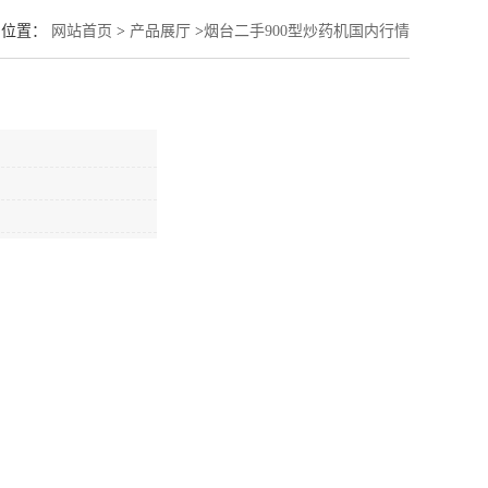
的位置：
网站首页
>
产品展厅
>
烟台二手900型炒药机国内行情