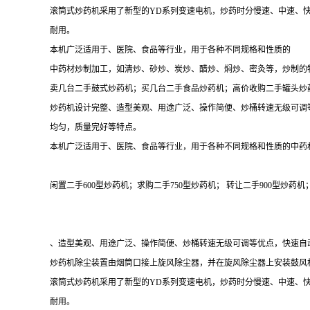
滚筒式炒药机采用了新型的YD系列变速电机，炒药时分慢速、中速、
耐用。
本机广泛适用于、医院、食品等行业，用于各种不同规格和性质的
中药材炒制加工，如清炒、砂炒、炭炒、醋炒、焖炒、密灸等，炒制的
卖几台二手鼓式炒药机；买几台二手食品炒药机；高价收购二手罐头炒
炒药机设计完整、造型美观、用途广泛、操作简便、炒桶转速无级可调
均匀，质量完好等特点。
本机广泛适用于、医院、食品等行业，用于各种不同规格和性质的中药
闲置二手600型炒药机；求购二手750型炒药机； 转让二手900
、造型美观、用途广泛、操作简便、炒桶转速无级可调等优点，快速自
炒药机除尘装置由烟筒口接上旋风除尘器，并在旋风除尘器上安装鼓风
滚筒式炒药机采用了新型的YD系列变速电机，炒药时分慢速、中速、
耐用。