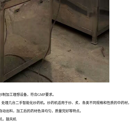
炒制加工理想设备，符合GMP要求。
型炒药机；处理几台二手智能化炒药机。炒药机适用于炒、炙、各类不同规格和性质的中药
自动出料，加工后的药材色泽均匀，质量完好等特点。
机，鼓风机