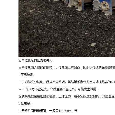
k. 单位长度的压力损失大；
由于传热面之间的间隙较小，传热面上有凹凸，因此比传统的光滑管的
l. 不易结垢；
由于内部充分湍动，所以不易结垢，其结垢系数仅为管壳式换热器的1/3~1/
m. 工作压力不宜过大，介质温度不宜过高，可能发生泄露；
板式换热器采用密封垫密封，工作压力一般不宜超过2.5MPa，介质温度
l. 易堵塞；
由于板片间通道很窄，一般只有2~5mm，当