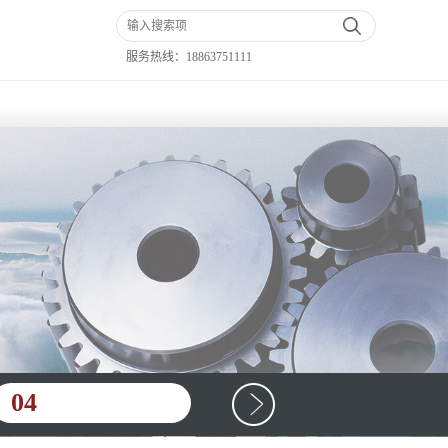
服务热线：
18863751111
04