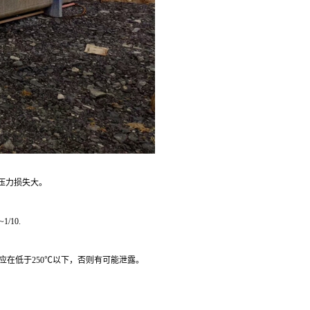
压力损失大。
10.
应在低于250℃以下，否则有可能泄露。