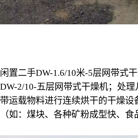
闲置二手DW-1.6/10米-5层网带
DW-2/10-五层网带式干燥机
带运载物料进行连续烘干的干燥设
（如：煤块、各种矿粉成型快、食