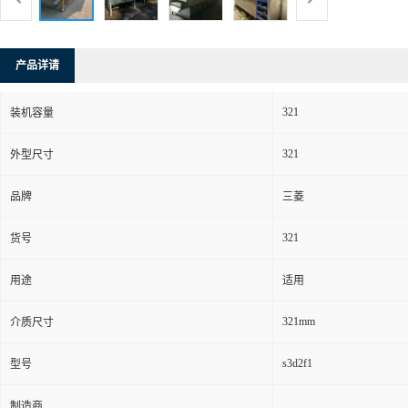
产品详请
321
装机容量
321
外型尺寸
品牌
三菱
321
货号
用途
适用
321mm
介质尺寸
s3d2f1
型号
制造商