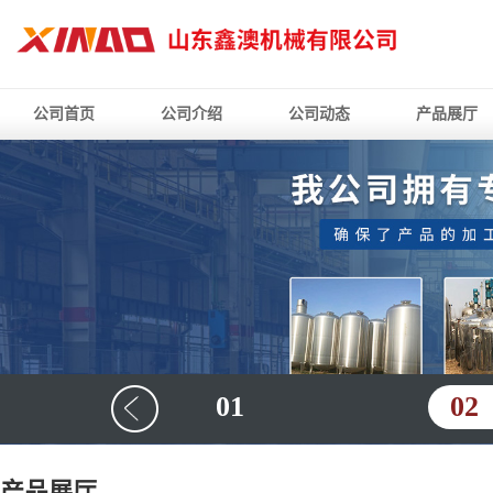
公司首页
公司介绍
公司动态
产品展厅
01
02
产品展厅