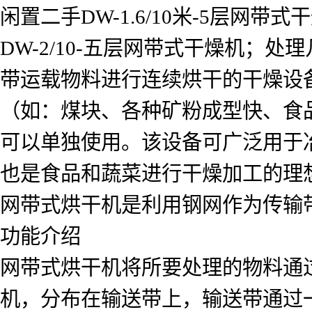
闲置二手DW-1.6/10米-5层网带
DW-2/10-五层网带式干燥机
带运载物料进行连续烘干的干燥设
（如：煤块、各种矿粉成型快、食
可以单独使用。该设备可广泛用于
也是食品和蔬菜进行干燥加工的理
网带式烘干机是利用钢网作为传输
功能介绍
网带式烘干机将所要处理的物料通
机，分布在输送带上，输送带通过