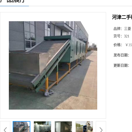
河津二手
品牌：
三菱
货号：
321
价格：
￥35
发布日期：
更新日期：