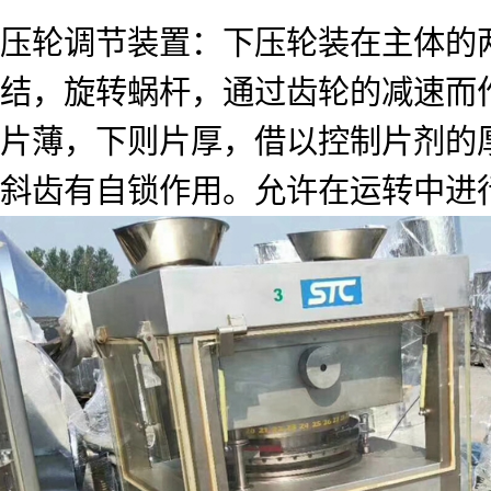
压轮调节装置：下压轮装在主体的
结，旋转蜗杆，通过齿轮的减速而
片薄，下则片厚，借以控制片剂的厚
斜齿有自锁作用。允许在运转中进