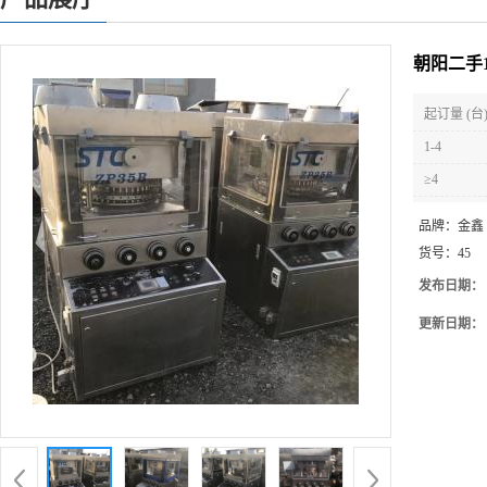
朝阳二手
起订量 (台
1-4
≥4
品牌：
金鑫
货号：
45
发布日期：
更新日期：