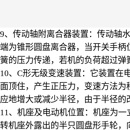
9、传动轴附离合器装置：传动轴
端为锥形圆盘离合器，当开关手柄
簧的压力传递，若机的负荷超过弹
10、C形无级变速装置：它装置在
面顶住，产生正压力，变速方法为
应地增大或减少半径，由于半径的
11、机座及电动机位置：机座为
转机座外露出的半只圆盘形手轮，向