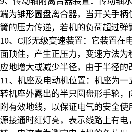
9、传动轴附离合器装置：传动轴
端为锥形圆盘离合器，当开关手柄
簧的压力传递，若机的负荷超过弹
10、C形无级变速装置：它装置在
面顶住，产生正压力，变速方法为
应地增大或减少半径，由于半径的
11、机座及电动机位置：机座为
转机座外露出的半只圆盘形手轮，向
附有效地线，以保证电气的安全使
源接通时红灯亮，表示线路上有电