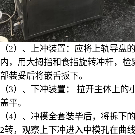
（2）、上冲装置：应将上轨导盘
内，用大拇指和食指旋转冲杆，检
部装妥后将嵌舌扳下。
（3）、下冲装置： 拉开主体上
盖平。
（4）、冲模全套装毕后，将拆下的
2转，观察上下冲进入中模孔在曲