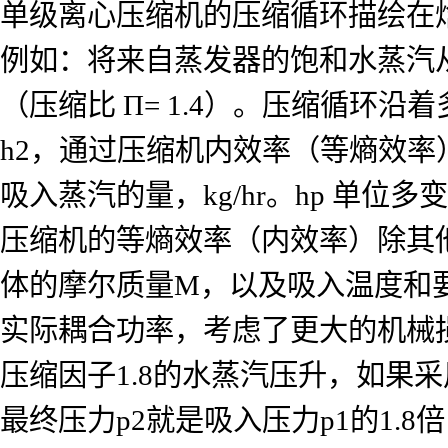
单级离心压缩机的压缩循环描绘在
例如：将来自蒸发器的饱和水蒸汽从吸入状态p1=
（压缩比 Π= 1.4）。压缩循环
h2，通过压缩机内效率（等熵效
吸入蒸汽的量，kg/hr。hp 单位多变
压缩机的等熵效率（内效率）除其他
体的摩尔质量M，以及吸入温度和
实际耦合功率，考虑了更大的机械
压缩因子1.8的水蒸汽压升，如果
最终压力p2就是吸入压力p1的1.8