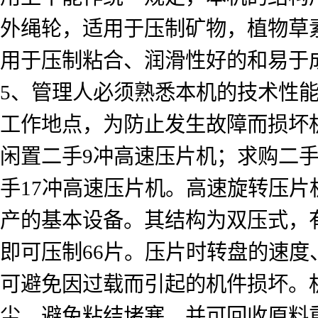
外绳轮，适用于压制矿物，植物草
用于压制粘合、润滑性好的和易于
5、管理人必须熟悉本机的技术性
工作地点，为防止发生故障而损坏
闲置二手9冲高速压片机；求购二手
手17冲高速压片机。高速旋转压
产的基本设备。其结构为双压式，
即可压制66片。压片时转盘的速
可避免因过载而引起的机件损坏。
尘，避免粘结堵塞，并可回收原料