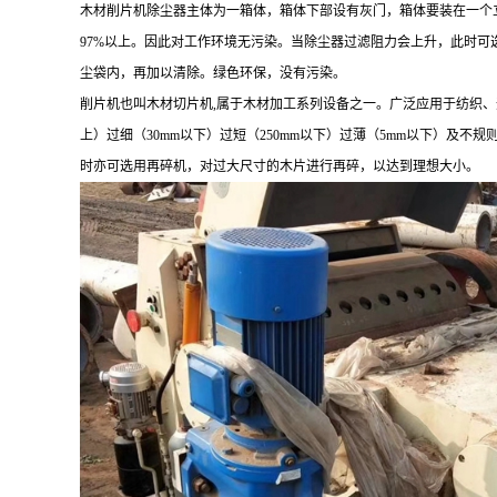
木材削片机除尘器主体为一箱体，箱体下部设有灰门，箱体要装在一个
97%以上。因此对工作环境无污染。当除尘器过滤阻力会上升，此时
尘袋内，再加以清除。绿色环保，没有污染。
削片机也叫木材切片机,属于木材加工系列设备之一。广泛应用于纺织、
上）过细（30mm以下）过短（250mm以下）过薄（5mm以下）及
时亦可选用再碎机，对过大尺寸的木片进行再碎，以达到理想大小。