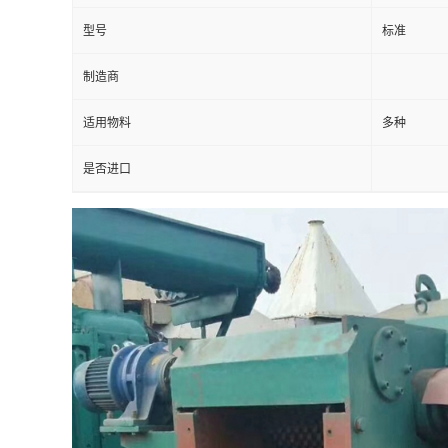
型号
标准
制造商
适用物料
多种
是否进口