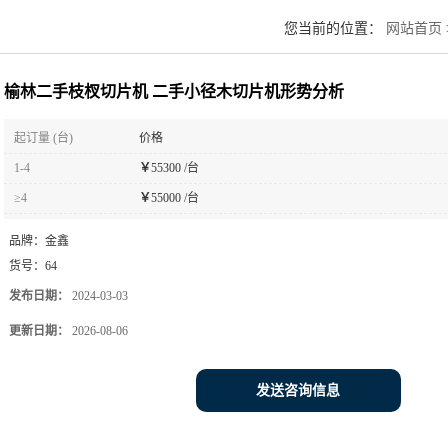
您当前的位置：
网站首页
榆林二手枝杈切片机 二手小径木切片机形势分析
起订量 (台)
价格
1-4
￥
55300 /台
≥4
￥
55000 /台
品牌：
金鑫
货号：
64
发布日期：
2024-03-03
更新日期：
2026-08-06
发送咨询信息