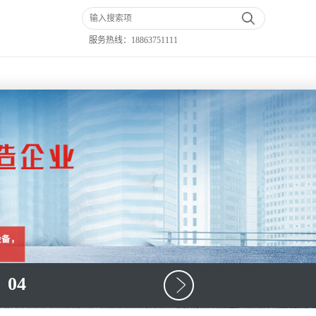
服务热线：
18863751111
04